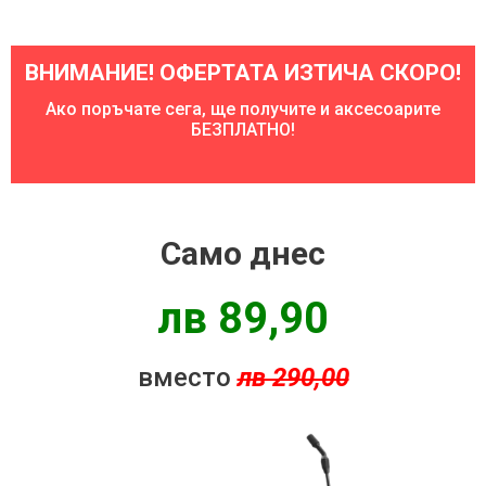
ВНИМАНИЕ! ОФЕРТАТА ИЗТИЧА СКОРО!
Ако поръчате сега, ще получите и аксесоарите
БЕЗПЛАТНО!
Само днес
лв 89,90
вместо
лв 290,00