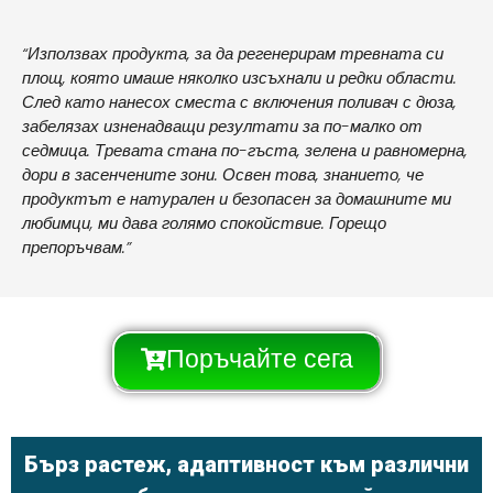
“Използвах продукта, за да регенерирам тревната си
площ, която имаше няколко изсъхнали и редки области.
След като нанесох сместа с включения поливач с дюза,
забелязах изненадващи резултати за по-малко от
седмица. Тревата стана по-гъста, зелена и равномерна,
дори в засенчените зони. Освен това, знанието, че
продуктът е натурален и безопасен за домашните ми
любимци, ми дава голямо спокойствие. Горещо
препоръчвам.”
Поръчайте сега
Бърз растеж, адаптивност към различни