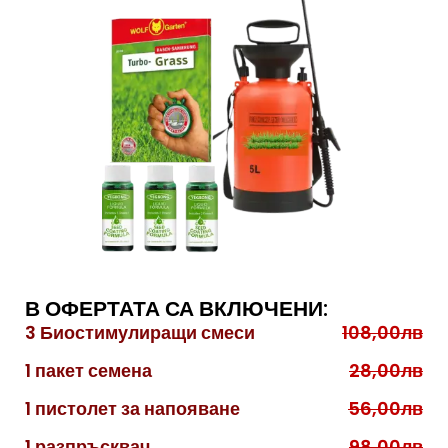
В ОФЕРТАТА СА ВКЛЮЧЕНИ:
3 Биостимулиращи смеси
108,00лв
1 пакет семена
28,00лв
1 пистолет за напояване
56,00лв
1 разпръсквач
98,00лв