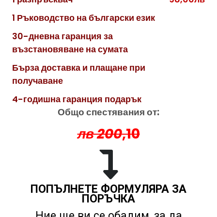
1 Ръководство на български език
30-дневна гаранция за
възстановяване на сумата
Бърза доставка и плащане при
получаване
4-годишна гаранция подарък
Общо спестявания от:
лв 200
,10
ПОПЪЛНЕТЕ ФОРМУЛЯРА ЗА
ПОРЪЧКА
Ние ще ви се обадим, за да