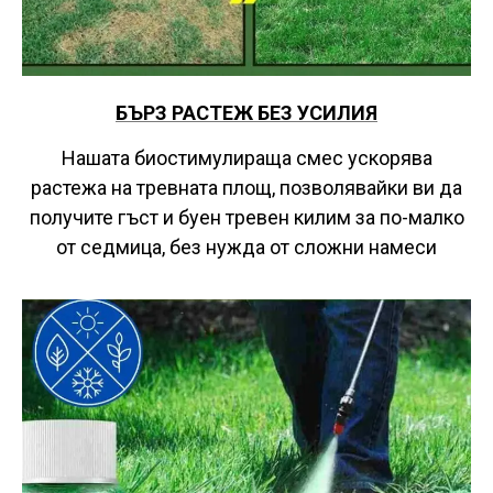
БЪРЗ РАСТЕЖ БЕЗ УСИЛИЯ
Нашата биостимулираща смес ускорява
растежа на тревната площ, позволявайки ви да
получите гъст и буен тревен килим за по-малко
от седмица, без нужда от сложни намеси