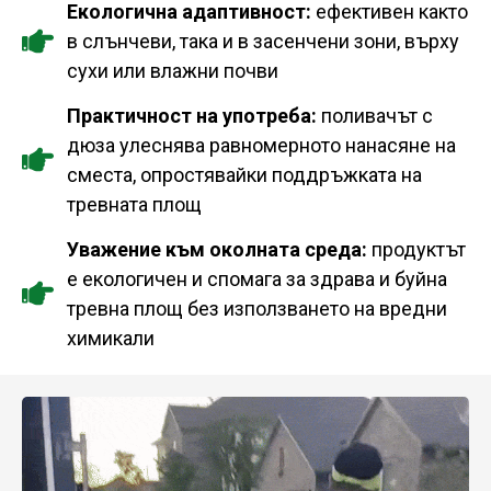
Екологична адаптивност:
ефективен както
в слънчеви, така и в засенчени зони, върху
сухи или влажни почви
Практичност на употреба:
поливачът с
дюза улеснява равномерното нанасяне на
сместа, опростявайки поддръжката на
тревната площ
Уважение към околната среда:
продуктът
е екологичен и спомага за здрава и буйна
тревна площ без използването на вредни
химикали