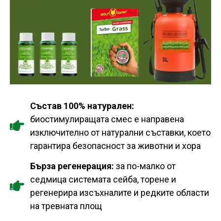
Състав 100% натурален:
биостимулиращата смес е направена
изключително от натурални съставки, което
гарантира безопасност за животни и хора
Бърза регенерация:
за по-малко от
седмица системата сейба, торене и
регенерира изсъхналите и редките области
на тревната площ