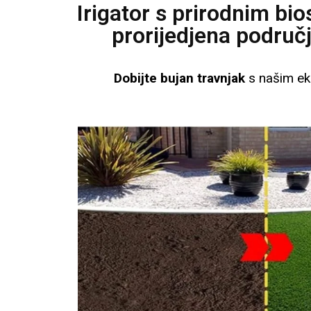
Irigator s prirodnim bio
prorijedjena područj
Dobijte bujan travnjak
s našim ek