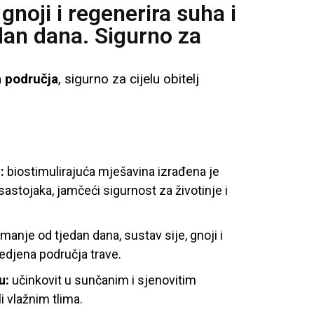
gnoji i regenerira suha i
edan dana. Sigurno za
a područja
, sigurno za cijelu obitelj
:
biostimulirajuća mješavina izrađena je
 sastojaka, jamčeći sigurnost za životinje i
manje od tjedan dana, sustav sije, gnoji i
jedjena područja trave.
u:
učinkovit u sunčanim i sjenovitim
i vlažnim tlima.