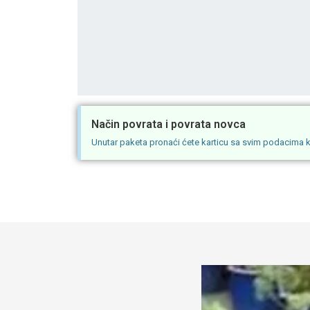
Način povrata i povrata novca
Unutar paketa pronaći ćete karticu sa svim podacima kak