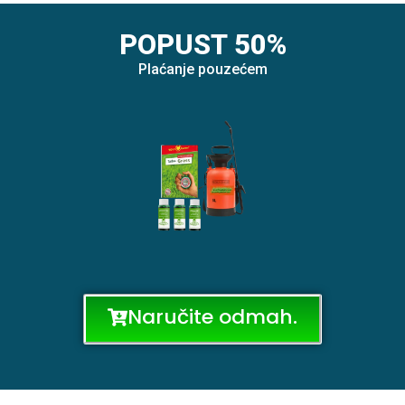
POPUST 50%
Plaćanje pouzećem
Naručite odmah.