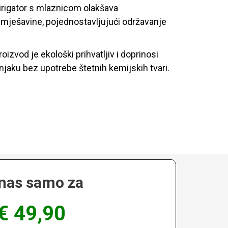
irigator s mlaznicom olakšava
mješavine, pojednostavljujući održavanje
oizvod je ekološki prihvatljiv i doprinosi
jaku bez upotrebe štetnih kemijskih tvari.
nas samo za
€ 49,90