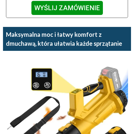
WYŚLIJ ZAMÓWIENIE
Maksymalna moc i łatwy komfort z
dmuchawą, która ułatwia każde sprzątanie