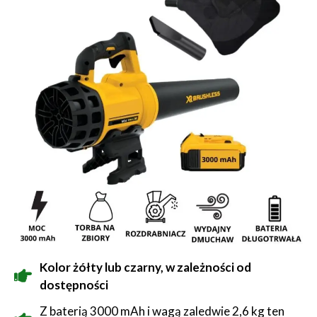
Kolor żółty lub czarny, w zależności od
dostępności
Z baterią 3000 mAh i wagą zaledwie 2,6 kg ten