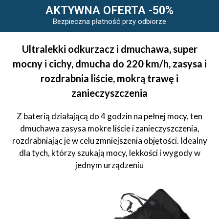
AKTYWNA OFERTA -50%
Bezpieczna płatność przy odbiorze
Ultralekki odkurzacz i dmuchawa, super
mocny i cichy, dmucha do 220 km/h, zasysa i
rozdrabnia liście, mokrą trawę i
zanieczyszczenia
Z baterią działającą do 4 godzin na pełnej mocy, ten
dmuchawa zasysa mokre liście i zanieczyszczenia,
rozdrabniając je w celu zmniejszenia objętości. Idealny
dla tych, którzy szukają mocy, lekkości i wygody w
jednym urządzeniu