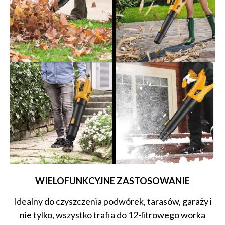
WIELOFUNKCYJNE ZASTOSOWANIE
Idealny do czyszczenia podwórek, tarasów, garaży i
nie tylko, wszystko trafia do 12-litrowego worka