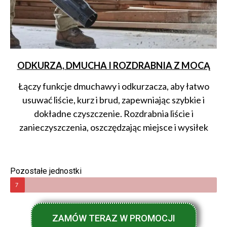
ODKURZA, DMUCHA I ROZDRABNIA Z MOCĄ
Łączy funkcje dmuchawy i odkurzacza, aby łatwo
usuwać liście, kurz i brud, zapewniając szybkie i
dokładne czyszczenie. Rozdrabnia liście i
zanieczyszczenia, oszczędzając miejsce i wysiłek
Pozostałe jednostki
7
ZAMÓW TERAZ W PROMOCJI