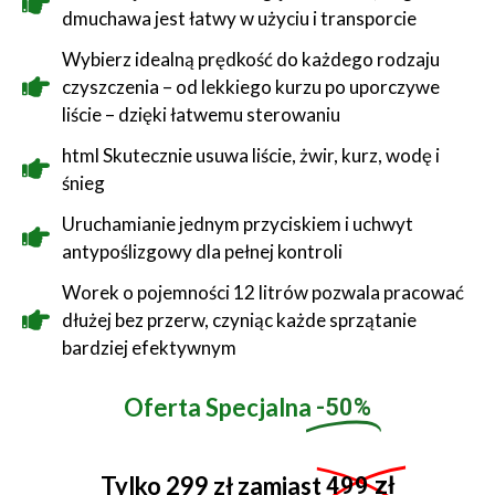
dmuchawa jest łatwy w użyciu i transporcie
Wybierz idealną prędkość do każdego rodzaju
czyszczenia – od lekkiego kurzu po uporczywe
liście – dzięki łatwemu sterowaniu
html Skutecznie usuwa liście, żwir, kurz, wodę i
śnieg
Uruchamianie jednym przyciskiem i uchwyt
antypoślizgowy dla pełnej kontroli
Worek o pojemności 12 litrów pozwala pracować
dłużej bez przerw, czyniąc każde sprzątanie
bardziej efektywnym
Oferta Specjalna
-50%
Tylko 299 zł zamiast
499 zł