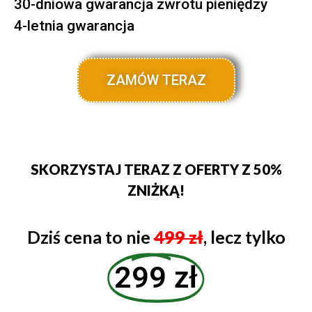
30-dniowa gwarancja zwrotu pieniędzy
4-letnia gwarancja
ZAMÓW TERAZ
SKORZYSTAJ TERAZ Z OFERTY Z 50%
ZNIŻKĄ!
Dziś cena to nie
499 zł
, lecz tylko
299 zł