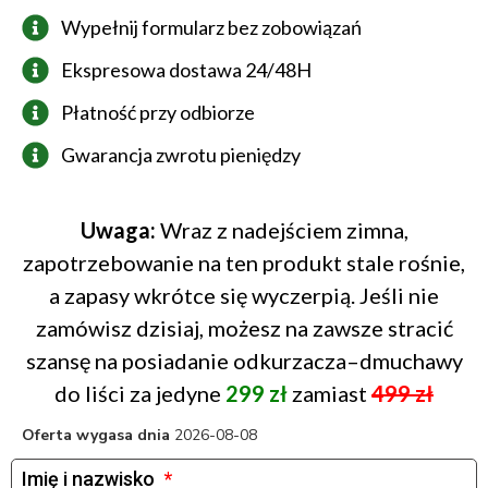
Wypełnij formularz bez zobowiązań
Ekspresowa dostawa 24/48H
Płatność przy odbiorze
Gwarancja zwrotu pieniędzy
Uwaga:
Wraz z nadejściem zimna,
zapotrzebowanie na ten produkt stale rośnie,
a zapasy wkrótce się wyczerpią. Jeśli nie
zamówisz dzisiaj, możesz na zawsze stracić
szansę na posiadanie odkurzacza–dmuchawy
do liści za jedyne
299 zł
zamiast
499 zł
Oferta wygasa dnia
2026-08-08
Imię i nazwisko