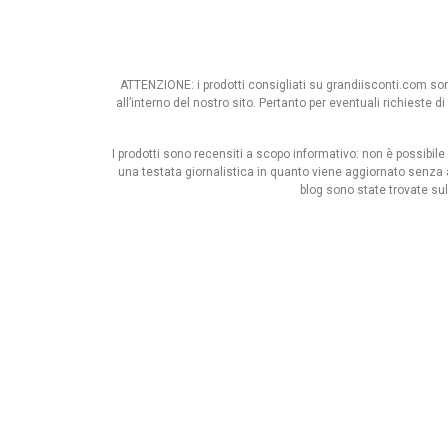
ATTENZIONE: i prodotti consigliati su grandiisconti.com sono 
all’interno del nostro sito. Pertanto per eventuali richieste 
I prodotti sono recensiti a scopo informativo: non è possibile 
una testata giornalistica in quanto viene aggiornato senza a
blog sono state trovate su