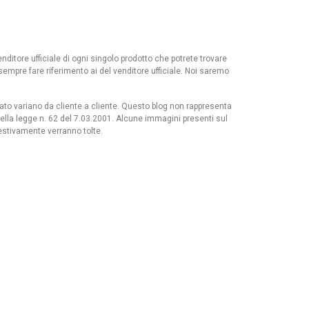
nditore ufficiale di ogni singolo prodotto che potrete trovare
 sempre fare riferimento ai del venditore ufficiale. Noi saremo
ultato variano da cliente a cliente. Questo blog non rappresenta
della legge n. 62 del 7.03.2001. Alcune immagini presenti sul
estivamente verranno tolte.