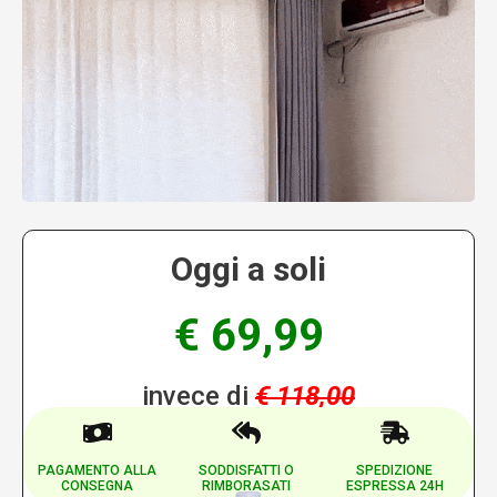
Oggi a soli
€ 69,99
invece di
€ 118,00
PAGAMENTO ALLA
SODDISFATTI O
SPEDIZIONE
CONSEGNA
RIMBORASATI
ESPRESSA 24H