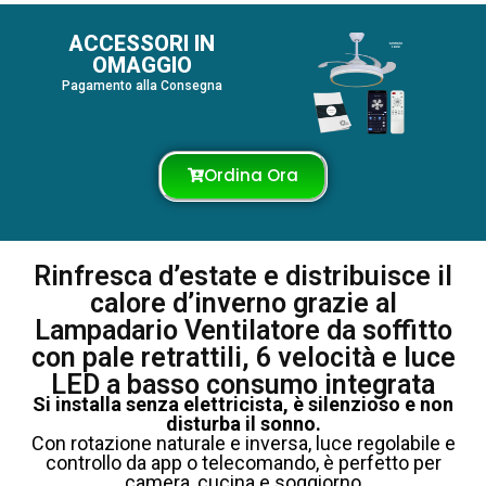
ACCESSORI IN
OMAGGIO
Pagamento alla Consegna
Ordina Ora
Rinfresca d’estate e distribuisce il
calore d’inverno grazie al
Lampadario Ventilatore da soffitto
con pale retrattili, 6 velocità e luce
LED a basso consumo integrata
Si installa senza elettricista, è silenzioso e non
disturba il sonno.
Con rotazione naturale e inversa, luce regolabile e
controllo da app o telecomando, è perfetto per
camera, cucina e soggiorno