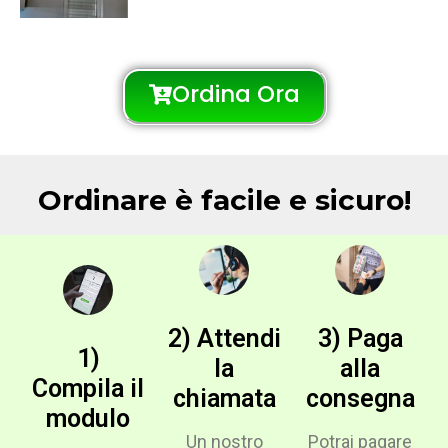
Ordina Ora
Ordinare è facile e sicuro!
2) Attendi
3) Paga
1)
la
alla
Compila il
chiamata
consegna
modulo
Un nostro
Potrai pagare