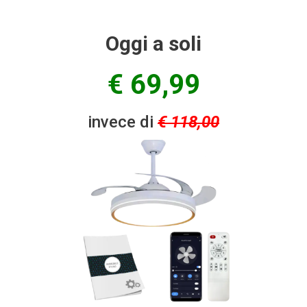
Oggi a soli
€ 69,99
invece di
€ 118,00