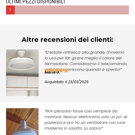
ULTIMI PEZZI DISPONIBILI
7
Altre recensioni dei clienti:
“D’estate rinfresca alla grande, d’inverno
lo uso per far girare meglio il calore del
termosifone. Comodissimo il telecomando,
e le pale spariscono quando è spento!”
Maria G.
Acquistato il 23/01/2025
“Non pensavo fosse così semplice da
montare. Nessun elettricista, solo un po’ di
pazienza e ora ho un ventilatore con luce
moderna in salotto. Lo adoro!”