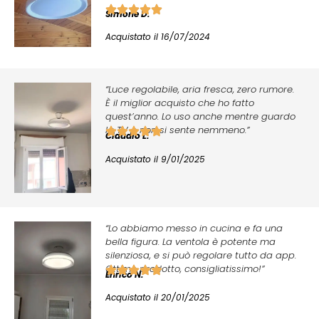
Simone D.
Acquistato il 16/07/2024
“Luce regolabile, aria fresca, zero rumore.
È il miglior acquisto che ho fatto
quest’anno. Lo uso anche mentre guardo
la TV e non si sente nemmeno.”
Claudio L.
Acquistato il 9/01/2025
“Lo abbiamo messo in cucina e fa una
bella figura. La ventola è potente ma
silenziosa, e si può regolare tutto da app.
Ottimo prodotto, consigliatissimo!”
Enrico N.
Acquistato il 20/01/2025