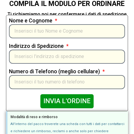
COMPILA IL MODULO PER ORDINARE
Ti richiamiamo noi per confermare i dati di spedizione
Nome e Cognome
Indirizzo di Spedizione
Numero di Telefono (meglio cellulare)
INVIA L'ORDINE
Modalità di reso e rimborso
All'interno del pacco troverete una scheda con tutti i dati per contattarci
e richiedere un rimborso, reclami o anche solo per chiedere