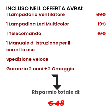
INCLUSO NELL'OFFERTA AVRAI:
1 Lampadario Ventilatore
89€
1 Lampadina Led Multicolor
19€
1 Telecomando
10€
1 Manuale d' istruzione per il
corretto uso
Spedizione Veloce
Garanzia 2 anni + 2 Omaggio
Risparmio totale di:
€ 48