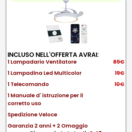
INCLUSO NELL'OFFERTA AVRAI:
1 Lampadario Ventilatore
89€
1 Lampadina Led Multicolor
19€
1 Telecomando
10€
1 Manuale d' istruzione per il
corretto uso
Spedizione Veloce
Garanzia 2 anni + 2 Omaggio