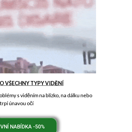
O VŠECHNY TYPY VIDĚNÍ
problémy s viděním na blízko, na dálku nebo
trpí únavou očí
VNÍ NABÍDKA -50%