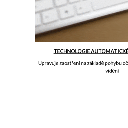
TECHNOLOGIE AUTOMATICK
Upravuje zaostření na základě pohybu o
vidění