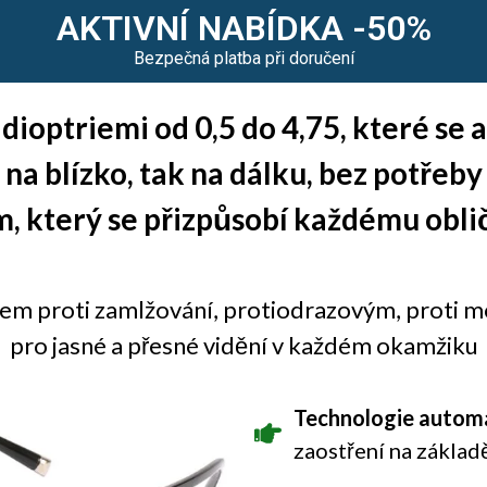
AKTIVNÍ NABÍDKA -50%
Bezpečná platba při doručení
dioptriemi od 0,5 do 4,75, které se
 na blízko, tak na dálku, bez potřeby 
m, který se přizpůsobí každému oblič
em proti zamlžování, protiodrazovým, proti mo
pro jasné a přesné vidění v každém okamžiku
Technologie automa
zaostření na základ