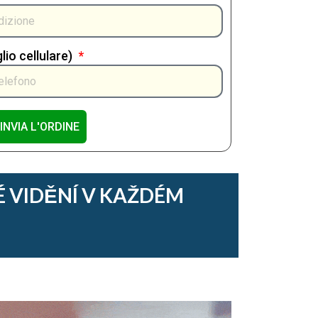
io cellulare)
INVIA L'ORDINE
 VIDĚNÍ V KAŽDÉM