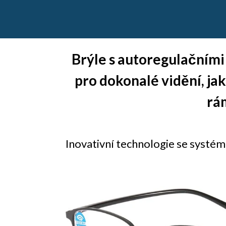
Brýle s autoregulačními 
pro dokonalé vidění, jak
rá
Inovativní technologie se systém