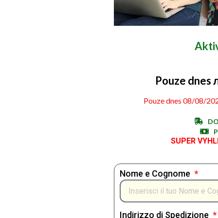
Akti
Pouze dnes л
Pouze dnes 08/08/202
DO
P
SUPER VYHL
Nome e Cognome
Indirizzo di Spedizione