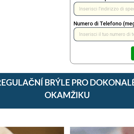
Numero di Telefono (megl
REGULAČNÍ BRÝLE PRO DOKONALÉ
OKAMŽIKU