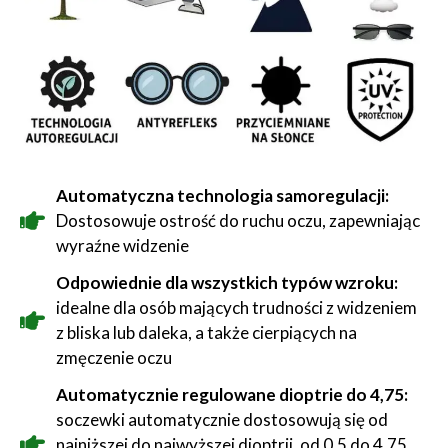
Automatyczna technologia samoregulacji:
Dostosowuje ostrość do ruchu oczu, zapewniając
wyraźne widzenie
Odpowiednie dla wszystkich typów wzroku:
idealne dla osób mających trudności z widzeniem
z bliska lub daleka, a także cierpiących na
zmęczenie oczu
Automatycznie regulowane dioptrie do 4,75:
soczewki automatycznie dostosowują się od
najniższej do najwyższej dioptrii, od 0,5 do 4,75,