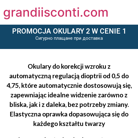
grandiisconti.com
PROMOCJA OKULARY 2 W CENIE 1
Сигурно плащане при доставка
Okulary do korekcji wzroku z
automatyczną regulacją dioptrii od 0,5 do
4,75, które automatycznie dostosowują się,
zapewniając idealne widzenie zarówno z
bliska, jak i z daleka, bez potrzeby zmiany.
Elastyczna oprawka dopasowująca się do
każdego kształtu twarzy