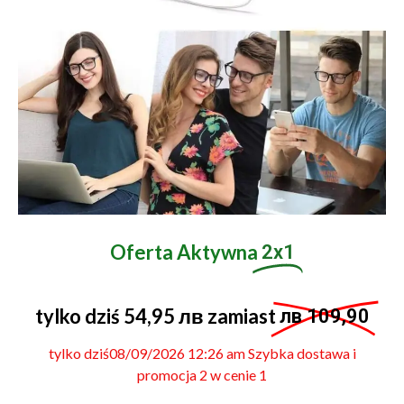
Oferta Aktywna
2x1
tylko dziś 54,95 лв zamiast
лв 109,90
tylko dziś08/09/2026 12:26 am Szybka dostawa i
promocja 2 w cenie 1