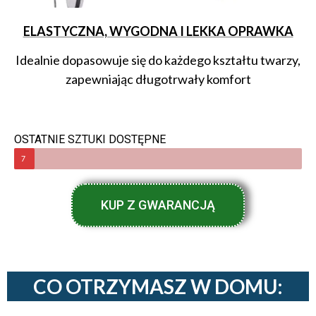
ELASTYCZNA, WYGODNA I LEKKA OPRAWKA
Idealnie dopasowuje się do każdego kształtu twarzy,
zapewniając długotrwały komfort
OSTATNIE SZTUKI DOSTĘPNE
7
KUP Z GWARANCJĄ
CO OTRZYMASZ W DOMU: