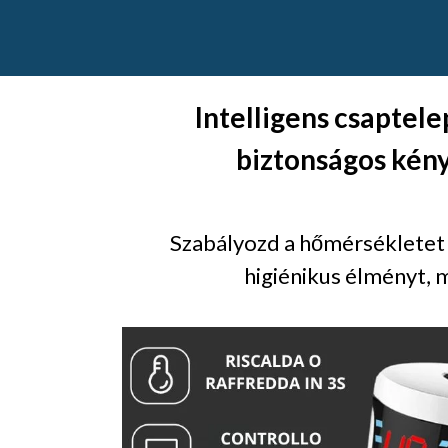
Intelligens csaptele
biztonságos kény
Szabályozd a hőmérsékletet 
higiénikus élményt, 