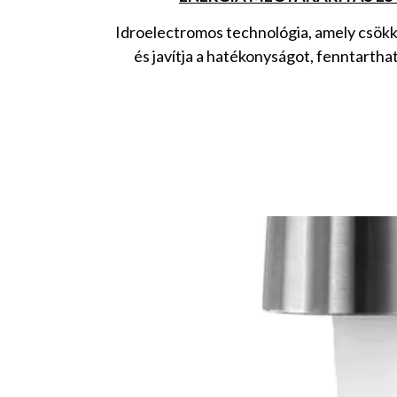
Idroelectromos technológia, amely csökk
és javítja a hatékonyságot, fenntartha