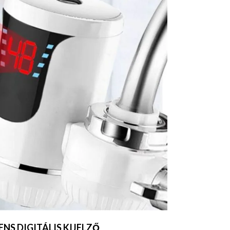
ENS DIGITÁLIS KIJELZŐ