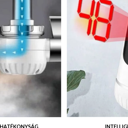
S HATÉKONYSÁG
INTELLIG