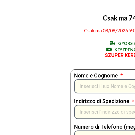
Csak ma 74
Csak ma 08/08/2026 9:0
GYORS S
KÉSZPÉNZ
SZUPER KER
Nome e Cognome
Indirizzo di Spedizione
Numero di Telefono (megl