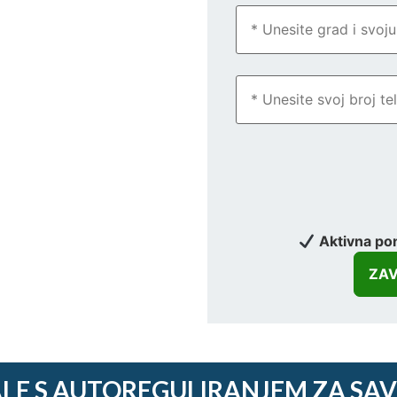
Aktivna po
LE S AUTOREGULIRANJEM ZA SAV