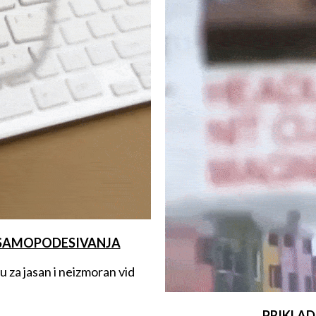
SAMOPODESIVANJA
 za jasan i neizmoran vid
PRIKLAD