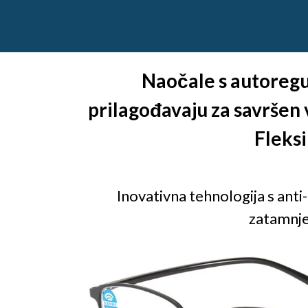
Naočale s autoregul
prilagođavaju za savršen v
Fleksi
Inovativna tehnologija s anti
zatamnje