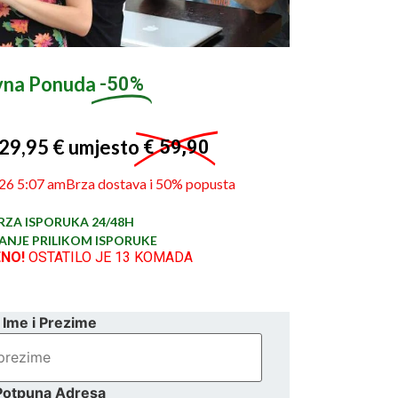
vna Ponuda
-50%
29,95 € umjesto
€ 59,90
6 5:07 amBrza dostava i 50% popusta
RZA ISPORUKA 24/48H
ANJE PRILIKOM ISPORUKE
NO!
OSTATILO JE 13 KOMADA
Ime i Prezime
Potpuna Adresa