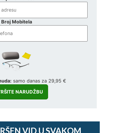
Broj Mobitela
nuda:
samo danas za 29,95 €
RŠEN VID U SVAKOM