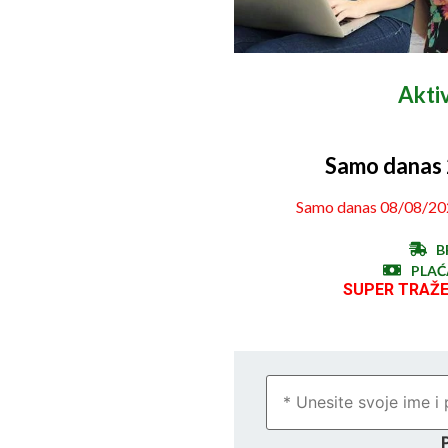
Akti
Samo danas 
Samo danas 08/08/202
B
PLAĆ
SUPER TRAŽE