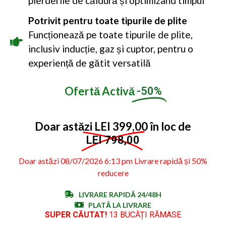
pierderile de căldură și optimizând timpul
Potrivit pentru toate tipurile de plite
Funcționează pe toate tipurile de plite,
inclusiv inducție, gaz și cuptor, pentru o
experiență de gătit versatilă
Ofertă Activă
-50%
Doar astăzi LEI 399,00 în loc de
LEI 798,00
Doar astăzi 08/07/2026 6:13 pm Livrare rapidă și 50%
reducere
LIVRARE RAPIDĂ 24/48H
PLATĂ LA LIVRARE
SUPER CĂUTAT!
13 BUCĂȚI RĂMASE