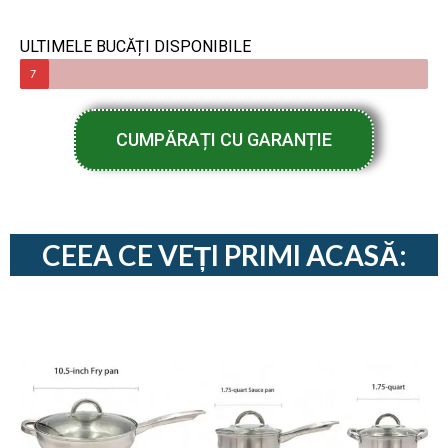
ULTIMELE BUCĂȚI DISPONIBILE
7
CUMPĂRAȚI CU GARANȚIE
CEEA CE VEȚI PRIMI ACASĂ: