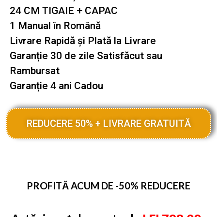
24 CM TIGAIE + CAPAC
1 Manual în Română
Livrare Rapidă și Plată la Livrare
Garanție 30 de zile Satisfăcut sau
Rambursat
Garanție 4 ani Cadou
REDUCERE 50% + LIVRARE GRATUITĂ
PROFITĂ ACUM DE -50% REDUCERE