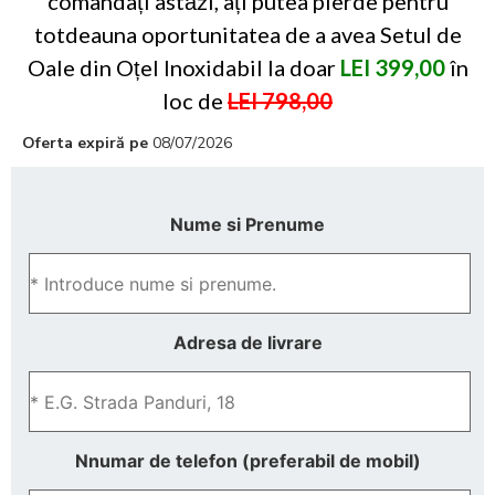
comandați astăzi, ați putea pierde pentru
totdeauna oportunitatea de a avea Setul de
Oale din Oțel Inoxidabil la doar
LEI 399,00
în
loc de
LEI 798,00
Oferta expiră pe
08/07/2026
Nume si Prenume
Adresa de livrare
Nnumar de telefon (preferabil de mobil)