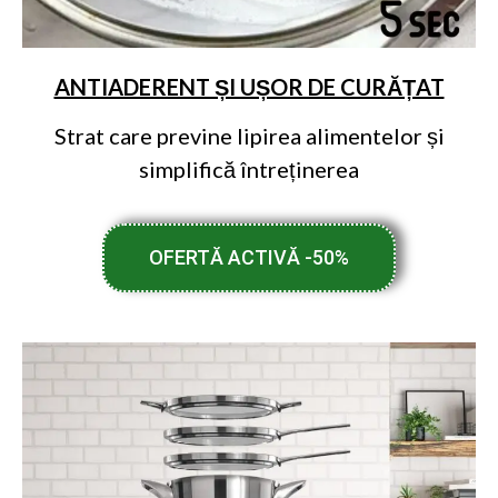
ANTIADERENT ȘI UȘOR DE CURĂȚAT
Strat care previne lipirea alimentelor și
simplifică întreținerea
OFERTĂ ACTIVĂ -50%