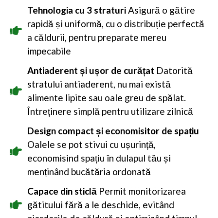
Tehnologia cu 3 straturi
Asigură o gătire
rapidă și uniformă, cu o distribuție perfectă
a căldurii, pentru preparate mereu
impecabile
Antiaderent și ușor de curățat
Datorită
stratului antiaderent, nu mai există
alimente lipite sau oale greu de spălat.
Întreținere simplă pentru utilizare zilnică
Design compact și economisitor de spațiu
Oalele se pot stivui cu ușurință,
economisind spațiu în dulapul tău și
menținând bucătăria ordonată
Capace din sticlă
Permit monitorizarea
gătitului fără a le deschide, evitând