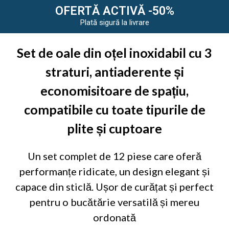
OFERTĂ ACTIVĂ -50%
Plată sigură la livrare
Set de oale din oțel inoxidabil cu 3
straturi, antiaderente și
economisitoare de spațiu,
compatibile cu toate tipurile de
plite și cuptoare
Un set complet de 12 piese care oferă
performanțe ridicate, un design elegant și
capace din sticlă. Ușor de curățat și perfect
pentru o bucătărie versatilă și mereu
ordonată