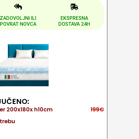
ZADOVOLJNI ILI
EKSPRESNA
POVRAT NOVCA
DOSTAVA 24H
JUČENO:
er 200x180x h10cm
199€
otrebu