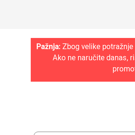
Pažnja:
Zbog velike potražnje
Ako ne naručite danas, r
promo