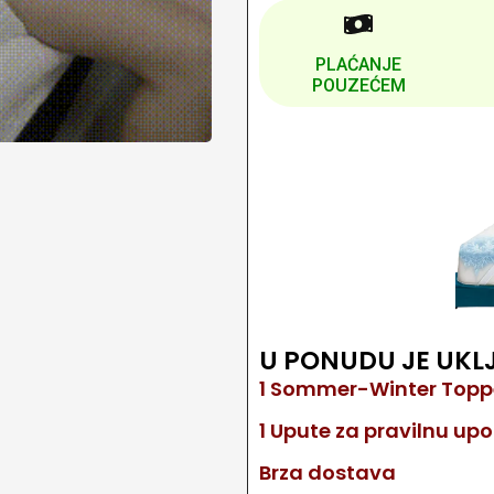
PLAĆANJE
POUZEĆEM
U PONUDU JE UKL
1 Sommer-Winter Topp
1 Upute za pravilnu up
Brza dostava