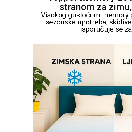
stranom za zimu, 
Visokog gustoćom memory pj
sezonska upotreba, skidiva
isporučuje se z