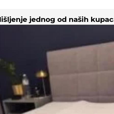
išljenje jednog od naših kupac