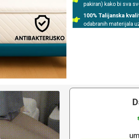
pakiran) kako bi sva 
100% Talijanska kvali
odabranih materijala u
D
um