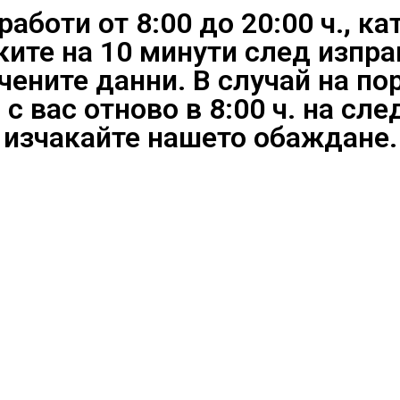
боти от 8:00 до 20:00 ч., ка
ките на 10 минути след изпра
чените данни. В случай на по
 вас отново в 8:00 ч. на сл
изчакайте нашето обаждане.