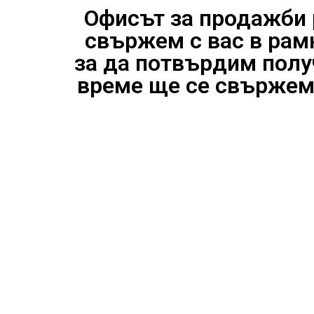
Офисът за продажби ра
свържем с вас в рам
за да потвърдим полу
време ще се свържем с