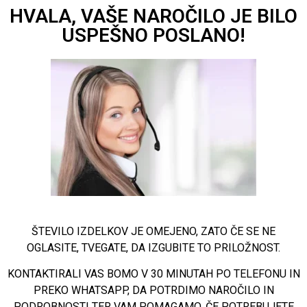
HVALA, VAŠE NAROČILO JE BILO
USPEŠNO POSLANO!
ŠTEVILO IZDELKOV JE OMEJENO, ZATO ČE SE NE
OGLASITE, TVEGATE, DA IZGUBITE TO PRILOŽNOST.
KONTAKTIRALI VAS BOMO V 30 MINUTAH PO TELEFONU IN
PREKO WHATSAPP, DA POTRDIMO NAROČILO IN
PODROBNOSTI TER VAM POMAGAMO, ČE POTREBUJETE