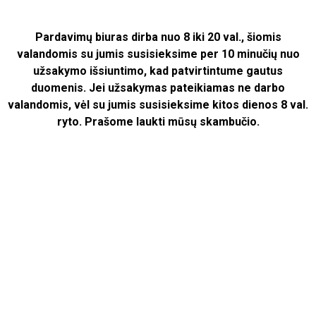
Pardavimų biuras dirba nuo 8 iki 20 val., šiomis
valandomis su jumis susisieksime per 10 minučių nuo
užsakymo išsiuntimo, kad patvirtintume gautus
duomenis.
Jei užsakymas pateikiamas ne darbo
valandomis, vėl su jumis susisieksime kitos dienos 8 val.
ryto.
Prašome laukti mūsų skambučio.