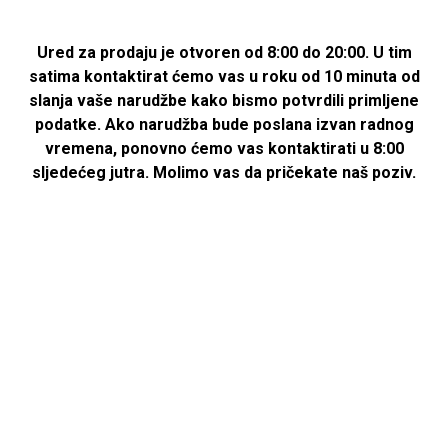
Ured za prodaju je otvoren od 8:00 do 20:00. U tim
satima kontaktirat ćemo vas u roku od 10 minuta od
slanja vaše narudžbe kako bismo potvrdili primljene
podatke. Ako narudžba bude poslana izvan radnog
vremena, ponovno ćemo vas kontaktirati u 8:00
sljedećeg jutra. Molimo vas da pričekate naš poziv.